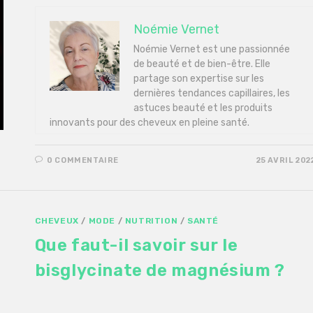
Noémie Vernet
Noémie Vernet est une passionnée
de beauté et de bien-être. Elle
partage son expertise sur les
dernières tendances capillaires, les
astuces beauté et les produits
innovants pour des cheveux en pleine santé.
0 COMMENTAIRE
25 AVRIL 202
CHEVEUX
/
MODE
/
NUTRITION
/
SANTÉ
Que faut-il savoir sur le
bisglycinate de magnésium ?