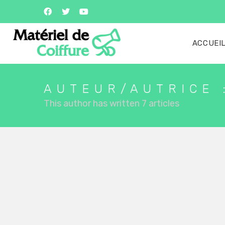
ACCUEI
AUTEUR/AUTRICE
This author has written 7 articles