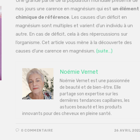
Une grande partie de la population mondiale présente de
nos jours une carence en magnésium qui est
un élément
chimique de référence
. Les causes d’un déficit en
magnésium sont multiples et varient d’un individu à un
autre. En cas de déficit, cela à des répercussions sur
l’organisme. Cet article vous mène à la découverte des
causes d’une carence en magnésium.
(suite…)
Noémie Vernet
Noémie Vernet est une passionnée
de beauté et de bien-être. Elle
partage son expertise sur les
dernières tendances capillaires, les
astuces beauté et les produits
innovants pour des cheveux en pleine santé.
0 COMMENTAIRE
26 AVRIL 202