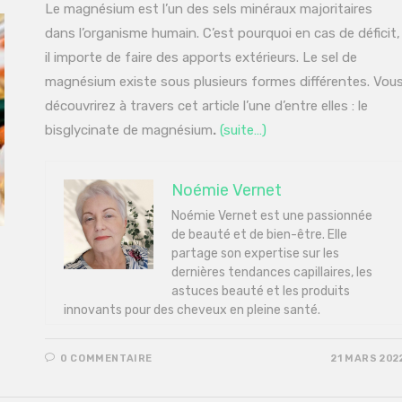
Le magnésium est l’un des sels minéraux majoritaires
dans l’organisme humain. C’est pourquoi en cas de déficit,
il importe de faire des apports extérieurs. Le sel de
magnésium existe sous plusieurs formes différentes. Vou
découvrirez à travers cet article l’une d’entre elles : le
bisglycinate de magnésium
.
(suite…)
Noémie Vernet
Noémie Vernet est une passionnée
de beauté et de bien-être. Elle
partage son expertise sur les
dernières tendances capillaires, les
astuces beauté et les produits
innovants pour des cheveux en pleine santé.
0 COMMENTAIRE
21 MARS 202