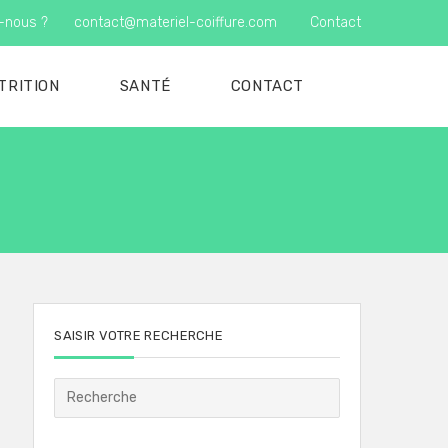
-nous ?
contact@materiel-coiffure.com
Contact
TRITION
SANTÉ
CONTACT
SAISIR VOTRE RECHERCHE