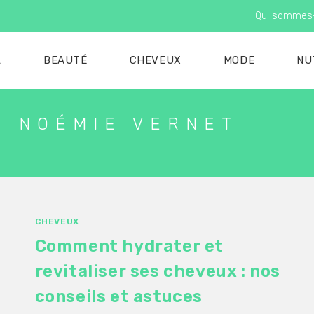
Qui sommes
L
BEAUTÉ
CHEVEUX
MODE
NU
 :
NOÉMIE VERNET
CHEVEUX
Comment hydrater et
revitaliser ses cheveux : nos
conseils et astuces